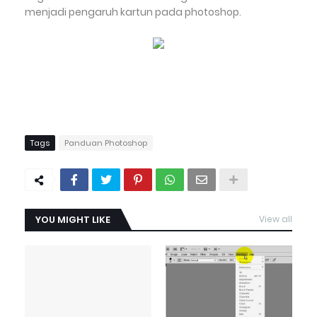
menjadi pengaruh kartun pada photoshop.
Tags
Panduan Photoshop
YOU MIGHT LIKE
View all