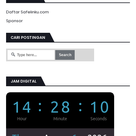
Daftar Safelinku.com
Sponsor
CARI POSTINGAN
JAM DIGITAL