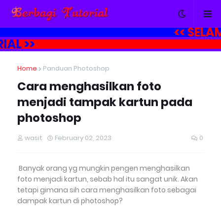
<<
SELAMA
ORIAL >>
Home
Panduan Photoshop
Cara menghasilkan foto
menjadi tampak kartun pada
photoshop
wasit
February 02, 2023
0
Banyak orang yg mungkin pengen menghasilkan
foto menjadi kartun, sebab hal itu sangat unik. Akan
tetapi gimana sih cara menghasilkan foto sebagai
dampak kartun di photoshop?