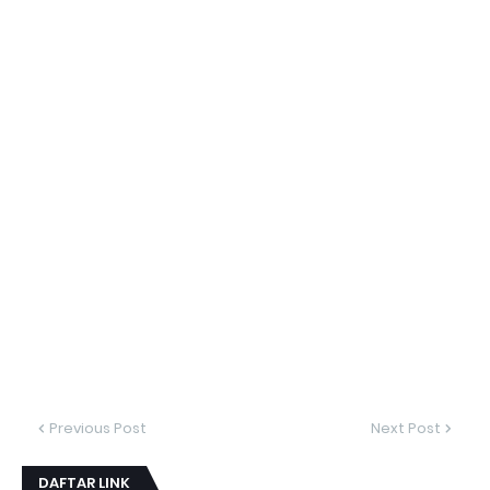
Previous Post
Next Post
DAFTAR LINK