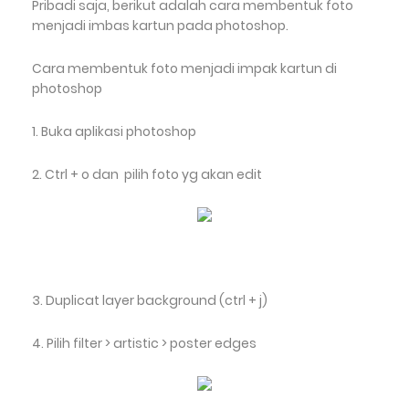
Pribadi saja, berikut adalah cara membentuk foto
menjadi imbas kartun pada photoshop.
Cara membentuk foto menjadi impak kartun di
photoshop
1. Buka aplikasi photoshop
2. Ctrl + o dan pilih foto yg akan edit
3. Duplicat layer background (ctrl + j)
4. Pilih filter > artistic > poster edges