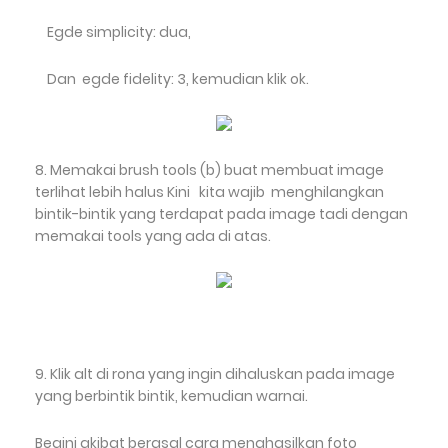
Egde simplicity: dua,
Dan egde fidelity: 3, kemudian klik ok.
8. Memakai brush tools (b) buat membuat image
terlihat lebih halus Kini kita wajib menghilangkan
bintik-bintik yang terdapat pada image tadi dengan
memakai tools yang ada di atas.
9. Klik alt di rona yang ingin dihaluskan pada image
yang berbintik bintik, kemudian warnai.
Begini akibat berasal cara menghasilkan foto