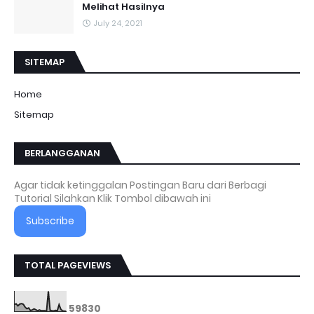
Melihat Hasilnya
July 24, 2021
SITEMAP
Home
Sitemap
BERLANGGANAN
Agar tidak ketinggalan Postingan Baru dari Berbagi
Tutorial Silahkan Klik Tombol dibawah ini
Subscribe
TOTAL PAGEVIEWS
5
9
8
3
0