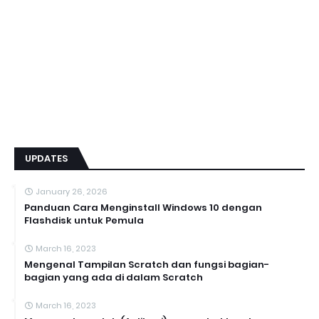
UPDATES
January 26, 2026
Panduan Cara Menginstall Windows 10 dengan
Flashdisk untuk Pemula
March 16, 2023
Mengenal Tampilan Scratch dan fungsi bagian-
bagian yang ada di dalam Scratch
March 16, 2023