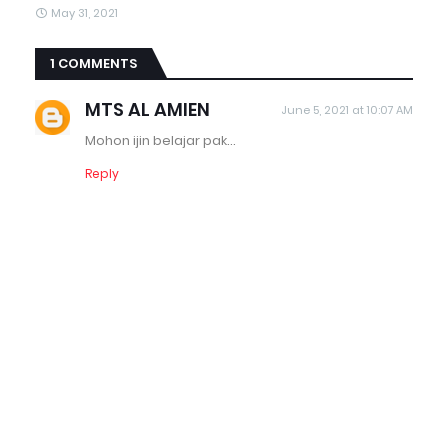
May 31, 2021
1 COMMENTS
MTS AL AMIEN
June 5, 2021 at 10:07 AM
Mohon ijin belajar pak...
Reply