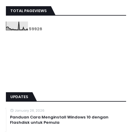
TOTAL PAGEVIEWS
5
9
9
2
6
UPDATES
January 26, 2026
Panduan Cara Menginstall Windows 10 dengan
Flashdisk untuk Pemula