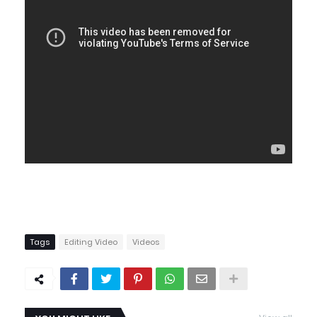
Tags
Editing Video
Videos