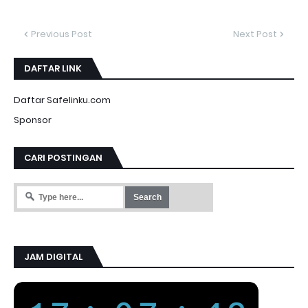
Previous Post
Next Post
DAFTAR LINK
Daftar Safelinku.com
Sponsor
CARI POSTINGAN
JAM DIGITAL