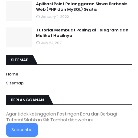
Aplikasi Point Pelanggaran Siswa Berbasis
Web (PHP dan MySQL) Gratis
January 11, 2022
Tutorial Membuat Polling di Telegram dan
Melihat Hasilnya
July 24, 2021
SITEMAP
Home
Sitemap
BERLANGGANAN
Agar tidak ketinggalan Postingan Baru dari Berbagi
Tutorial Silahkan Klik Tombol dibawah ini
Subscribe